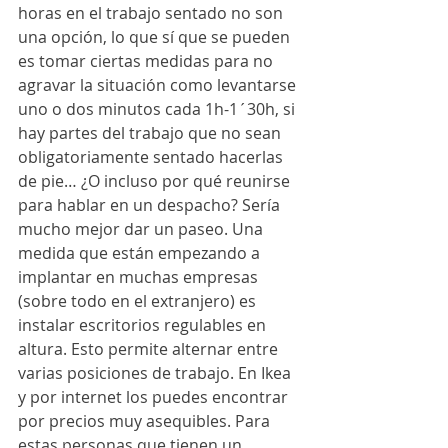
horas en el trabajo sentado no son 
una opción, lo que sí que se pueden 
es tomar ciertas medidas para no 
agravar la situación como levantarse 
uno o dos minutos cada 1h-1´30h, si 
hay partes del trabajo que no sean 
obligatoriamente sentado hacerlas 
de pie… ¿O incluso por qué reunirse 
para hablar en un despacho? Sería 
mucho mejor dar un paseo. Una 
medida que están empezando a 
implantar en muchas empresas 
(sobre todo en el extranjero) es 
instalar escritorios regulables en 
altura. Esto permite alternar entre 
varias posiciones de trabajo. En Ikea  
y por internet los puedes encontrar 
por precios muy asequibles. Para 
estas personas que tienen un 