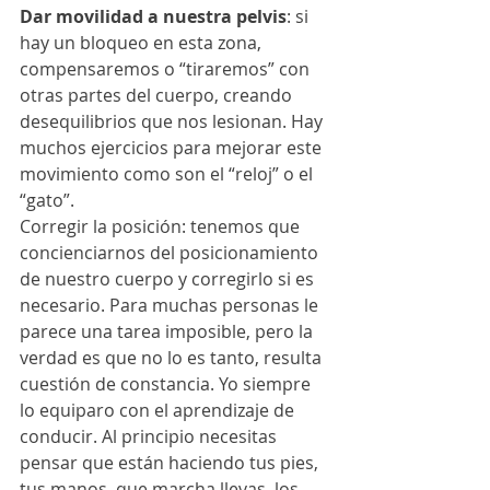
Dar movilidad a nuestra pelvis
: si 
hay un bloqueo en esta zona, 
compensaremos o “tiraremos” con 
otras partes del cuerpo, creando 
desequilibrios que nos lesionan. Hay 
muchos ejercicios para mejorar este 
movimiento como son el “reloj” o el 
“gato”.
Corregir la posición: tenemos que 
concienciarnos del posicionamiento 
de nuestro cuerpo y corregirlo si es 
necesario. Para muchas personas le 
parece una tarea imposible, pero la 
verdad es que no lo es tanto, resulta 
cuestión de constancia. Yo siempre 
lo equiparo con el aprendizaje de 
conducir. Al principio necesitas 
pensar que están haciendo tus pies, 
tus manos, que marcha llevas, los 