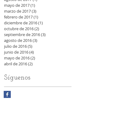
mayo de 2017
(1)
1 entrada
marzo de 2017
(3)
3 entradas
febrero de 2017
(1)
1 entrada
diciembre de 2016
(1)
1 entrada
octubre de 2016
(2)
2 entradas
septiembre de 2016
(3)
3 entradas
agosto de 2016
(3)
3 entradas
julio de 2016
(5)
5 entradas
junio de 2016
(4)
4 entradas
mayo de 2016
(2)
2 entradas
abril de 2016
(2)
2 entradas
Síguenos