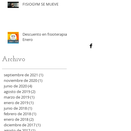
FISIOGYM SE MUEVE
Descuento en fisioterapia
Enero
Archivo
septiembre de 2021
(1)
1 entrada
noviembre de 2020
(1)
1 entrada
junio de 2020
(4)
4 entradas
agosto de 2019
(2)
2 entradas
marzo de 2019
(1)
1 entrada
enero de 2019
(1)
1 entrada
junio de 2018
(1)
1 entrada
febrero de 2018
(1)
1 entrada
enero de 2018
(2)
2 entradas
diciembre de 2017
(1)
1 entrada
agosto de 2017
(1)
1 entrada