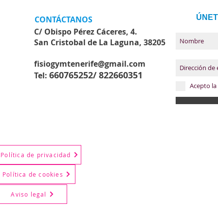
ÚNET
CONTÁCTANOS
C/ Obispo Pérez Cáceres, 4.
San Cristobal de La Laguna, 38205
fisiogymtenerife@gmail.com
660765252/
822660351
Tel:
Acepto la 
Política de privacidad
Política de cookies
Aviso legal