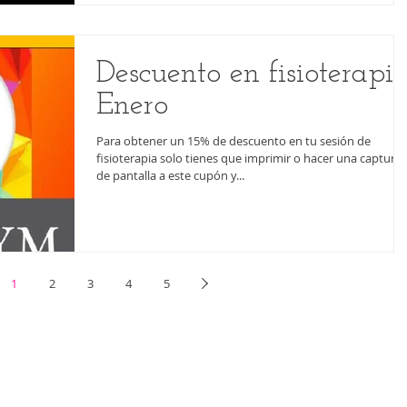
Descuento en fisioterapi
Enero
Para obtener un 15% de descuento en tu sesión de
fisioterapia solo tienes que imprimir o hacer una captura
de pantalla a este cupón y...
1
2
3
4
5