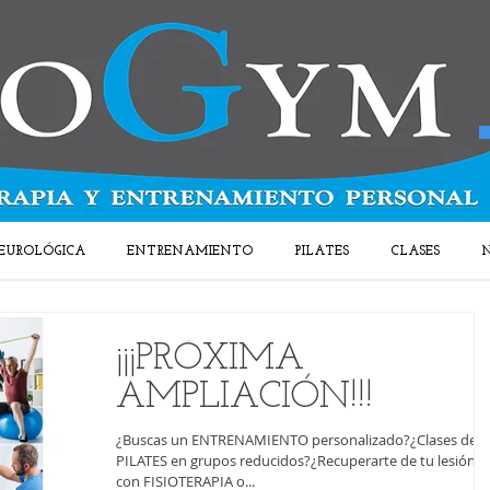
EUROLÓGICA
ENTRENAMIENTO
PILATES
CLASES
N
¡¡¡PRÓXIMA
AMPLIACIÓN!!!
¿Buscas un ENTRENAMIENTO personalizado?¿Clases de
PILATES en grupos reducidos?¿Recuperarte de tu lesión
con FISIOTERAPIA o...