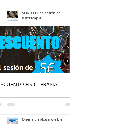
SORTEO Una sesión de
fisioterapia
DESCUENTO FISIOTERAPIA
SCUENTO FISIOTERAPIA
Escribe en tu blog desde tu
sitio web o móvil
Diseña un blog increíble