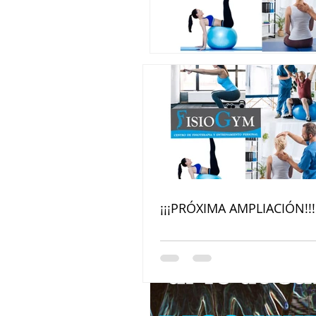
¡¡¡PRÓXIMA AMPLIACIÓN!!!