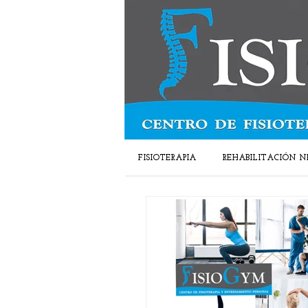
FISIOTERAPIA
REHABILITACIÓN N