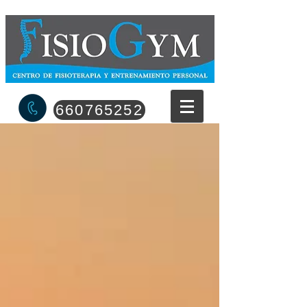
660765252