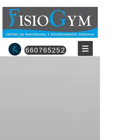
660765252