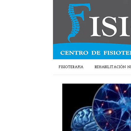
FISIOTERAPIA
REHABILITACIÓN N