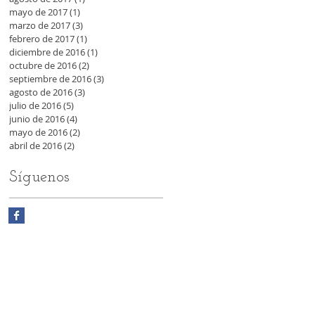
mayo de 2017
(1)
1 entrada
marzo de 2017
(3)
3 entradas
febrero de 2017
(1)
1 entrada
diciembre de 2016
(1)
1 entrada
octubre de 2016
(2)
2 entradas
septiembre de 2016
(3)
3 entradas
agosto de 2016
(3)
3 entradas
julio de 2016
(5)
5 entradas
junio de 2016
(4)
4 entradas
mayo de 2016
(2)
2 entradas
abril de 2016
(2)
2 entradas
Síguenos
y