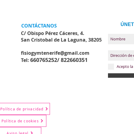
ÚNET
CONTÁCTANOS
C/ Obispo Pérez Cáceres, 4.
San Cristobal de La Laguna, 38205
fisiogymtenerife@gmail.com
660765252/
822660351
Tel:
Acepto la 
Política de privacidad
Política de cookies
Aviso legal