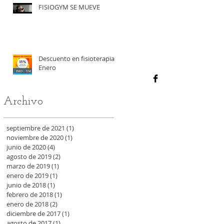
FISIOGYM SE MUEVE
Descuento en fisioterapia
Enero
Archivo
septiembre de 2021
(1)
1 entrada
noviembre de 2020
(1)
1 entrada
junio de 2020
(4)
4 entradas
agosto de 2019
(2)
2 entradas
marzo de 2019
(1)
1 entrada
enero de 2019
(1)
1 entrada
junio de 2018
(1)
1 entrada
febrero de 2018
(1)
1 entrada
enero de 2018
(2)
2 entradas
diciembre de 2017
(1)
1 entrada
agosto de 2017
(1)
1 entrada