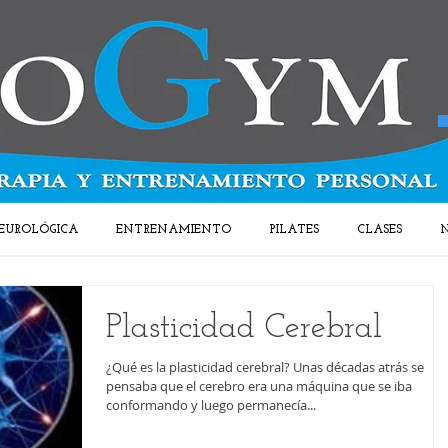
EUROLÓGICA
ENTRENAMIENTO
PILATES
CLASES
N
Plasticidad Cerebral
¿Qué es la plasticidad cerebral? Unas décadas atrás se
pensaba que el cerebro era una máquina que se iba
conformando y luego permanecía...