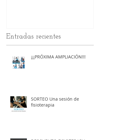
SERVICIOS
Entradas recientes
¡¡¡PRÓXIMA AMPLIACIÓN!!!
SORTEO Una sesión de
fisioterapia