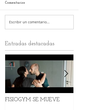
Comentarios
Escribir un comentario...
Entradas destacadas
FISIOGYM SE MUEVE
DESCUENTO D
TODOS NUES