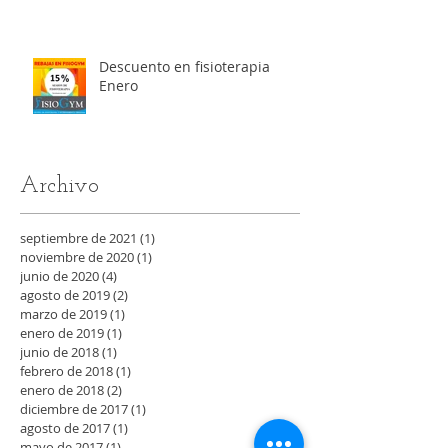
Descuento en fisioterapia
Enero
Archivo
septiembre de 2021
(1)
1 entrada
noviembre de 2020
(1)
1 entrada
junio de 2020
(4)
4 entradas
agosto de 2019
(2)
2 entradas
marzo de 2019
(1)
1 entrada
enero de 2019
(1)
1 entrada
junio de 2018
(1)
1 entrada
febrero de 2018
(1)
1 entrada
enero de 2018
(2)
2 entradas
diciembre de 2017
(1)
1 entrada
agosto de 2017
(1)
1 entrada
mayo de 2017
(1)
1 entrada