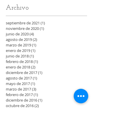
Archivo
septiembre de 2021
(1)
1 entrada
noviembre de 2020
(1)
1 entrada
junio de 2020
(4)
4 entradas
agosto de 2019
(2)
2 entradas
marzo de 2019
(1)
1 entrada
enero de 2019
(1)
1 entrada
junio de 2018
(1)
1 entrada
febrero de 2018
(1)
1 entrada
enero de 2018
(2)
2 entradas
diciembre de 2017
(1)
1 entrada
agosto de 2017
(1)
1 entrada
mayo de 2017
(1)
1 entrada
marzo de 2017
(3)
3 entradas
febrero de 2017
(1)
1 entrada
diciembre de 2016
(1)
1 entrada
octubre de 2016
(2)
2 entradas
septiembre de 2016
(3)
3 entradas
agosto de 2016
(3)
3 entradas
julio de 2016
(5)
5 entradas
junio de 2016
(4)
4 entradas