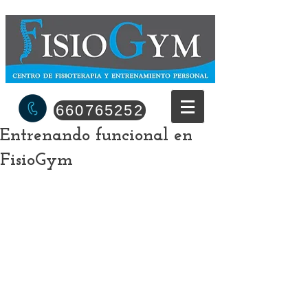
660765252
Entrenando funcional en
FisioGym