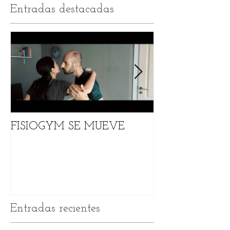
Entradas destacadas
FISIOGYM SE MUEVE
DESCUENTO D
TODOS NUES
SERVICIOS
Entradas recientes