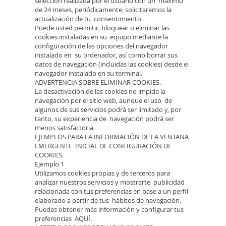
selección realizada por el usuario con un máximo
de 24 meses, periódicamente, solicitaremos la
actualización de tu consentimiento.
Puede usted permitir, bloquear o eliminar las
cookies instaladas en su equipo mediante la
configuración de las opciones del navegador
instalado en su ordenador, así como borrar sus
datos de navegación (incluidas las cookies) desde el
navegador instalado en su terminal.
ADVERTENCIA SOBRE ELIMINAR COOKIES.
La desactivación de las cookies no impide la
navegación por el sitio web, aunque el uso de
algunos de sus servicios podrá ser limitado y, por
tanto, su experiencia de navegación podrá ser
menos satisfactoria.
EJEMPLOS PARA LA INFORMACIÓN DE LA VENTANA
EMERGENTE INICIAL DE CONFIGURACIÓN DE
COOKIES.
Ejemplo 1
Utilizamos cookies propias y de terceros para
analizar nuestros servicios y mostrarte publicidad
relacionada con tus preferencias en base a un perfil
elaborado a partir de tus hábitos de navegación.
Puedes obtener más información y configurar tus
preferencias AQUÍ.