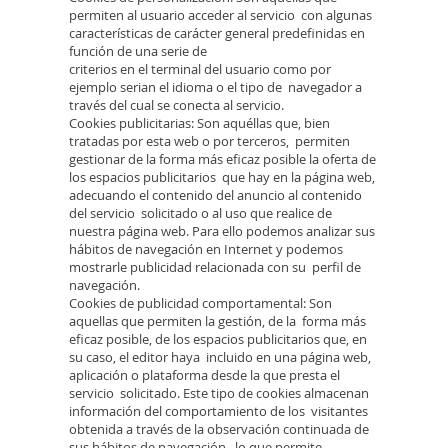
permiten al usuario acceder al servicio con algunas
características de carácter general predefinidas en
función de una serie de
criterios en el terminal del usuario como por
ejemplo serian el idioma o el tipo de navegador a
través del cual se conecta al servicio.
Cookies publicitarias: Son aquéllas que, bien
tratadas por esta web o por terceros, permiten
gestionar de la forma más eficaz posible la oferta de
los espacios publicitarios que hay en la página web,
adecuando el contenido del anuncio al contenido
del servicio solicitado o al uso que realice de
nuestra página web. Para ello podemos analizar sus
hábitos de navegación en Internet y podemos
mostrarle publicidad relacionada con su perfil de
navegación.
Cookies de publicidad comportamental: Son
aquellas que permiten la gestión, de la forma más
eficaz posible, de los espacios publicitarios que, en
su caso, el editor haya incluido en una página web,
aplicación o plataforma desde la que presta el
servicio solicitado. Este tipo de cookies almacenan
información del comportamiento de los visitantes
obtenida a través de la observación continuada de
sus hábitos de navegación, lo que permite