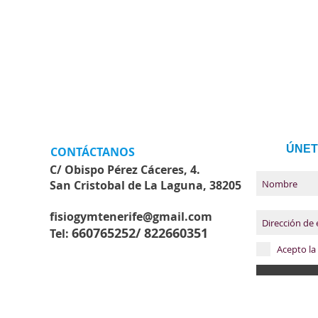
ÚNET
CONTÁCTANOS
C/ Obispo Pérez Cáceres, 4.
San Cristobal de La Laguna, 38205
fisiogymtenerife@gmail.com
660765252/
822660351
Tel:
Acepto la 