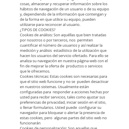
cosas, almacenar y recuperar información sobre los
hábitos de navegación de un usuario o de su equipo
y, dependiendo de la información que contengan y
de la forma en que utilice su equipo, pueden
utilizarse para reconocer al usuario.
¿TIPOS DE COOKIES?
Cookies de análisis: Son aquéllas que bien tratadas
por nosotros o por terceros, nos permiten
cuantificar el número de usuarios y así realizar la
medición y análisis estadístico de la utilización que
hacen los usuarios del servicio ofertado. Para ello se
analiza su navegación en nuestra página web con el
fin de mejorar la oferta de productos o servicios
que le ofrecemos.
Cookies técnicas: Estas cookies son necesarias para
que el sitio web funcione y no se pueden desactivar
en nuestros sistemas. Usualmente están
configuradas para responder a acciones hechas por
usted para recibir servicios, tales como ajustar sus
preferencias de privacidad, iniciar sesión en el sitio,
o llenar formularios. Usted puede configurar su
navegador para bloquear o alertar la presencia de
estas cookies, pero algunas partes del sitio web no
funcionarán
Cookies de personalización: Son aquellas que