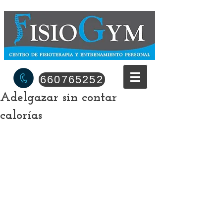
660765252
Adelgazar sin contar
calorías