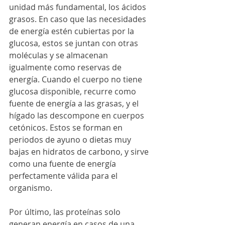
unidad más fundamental, los ácidos 
grasos. En caso que las necesidades 
de energía estén cubiertas por la 
glucosa, estos se juntan con otras 
moléculas y se almacenan 
igualmente como reservas de 
energía. Cuando el cuerpo no tiene 
glucosa disponible, recurre como 
fuente de energía a las grasas, y el 
hígado las descompone en cuerpos 
cetónicos. Estos se forman en 
periodos de ayuno o dietas muy 
bajas en hidratos de carbono, y sirve 
como una fuente de energía 
perfectamente válida para el 
organismo.
Por último, las proteínas solo 
generan energía en casos de una 