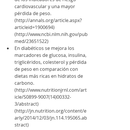
cardiovascular y una mayor 
pérdida de peso. 
(http://annals.org/article.aspx?
articleid=1900694) 
(http://www.ncbi.nlm.nih.gov/pub
med/23651522)  
En diabéticos se mejora los 
marcadores de glucosa, insulina, 
triglicéridos, colesterol y pérdida 
de peso en comparación con 
dietas más ricas en hidratos de 
carbono. 
(http://www.nutritionjrnl.com/art
icle/S0899-9007(14)00332-
3/abstract)  
(http://jn.nutrition.org/content/e
arly/2014/12/03/jn.114.195065.ab
stract)  