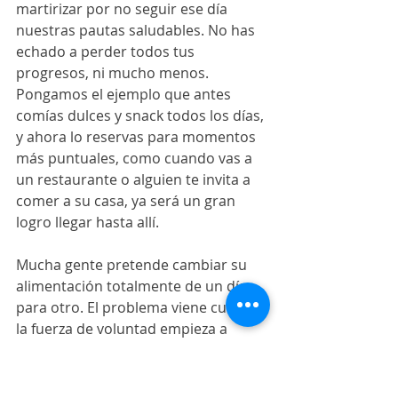
martirizar por no seguir ese día 
nuestras pautas saludables. No has 
echado a perder todos tus 
progresos, ni mucho menos. 
Pongamos el ejemplo que antes 
comías dulces y snack todos los días, 
y ahora lo reservas para momentos 
más puntuales, como cuando vas a 
un restaurante o alguien te invita a 
comer a su casa, ya será un gran 
logro llegar hasta allí.
Mucha gente pretende cambiar su 
alimentación totalmente de un día 
para otro. El problema viene cuando 
la fuerza de voluntad empieza a 
flaquear y llega una situación en la 
que no puede aguantarse y termina 
comiendo todo lo que quiere. Luego 