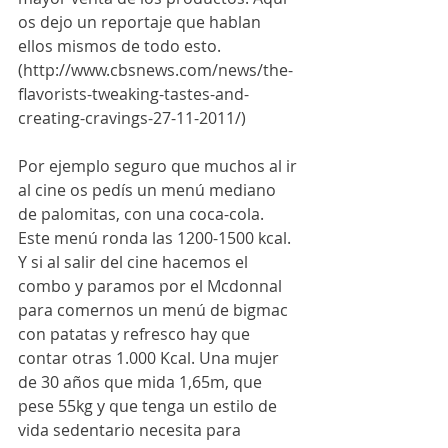
os dejo un reportaje que hablan 
ellos mismos de todo esto. 
(http://www.cbsnews.com/news/the-
flavorists-tweaking-tastes-and-
creating-cravings-27-11-2011/)
Por ejemplo seguro que muchos al ir 
al cine os pedís un menú mediano 
de palomitas, con una coca-cola. 
Este menú ronda las 1200-1500 kcal. 
Y si al salir del cine hacemos el 
combo y paramos por el Mcdonnal 
para comernos un menú de bigmac 
con patatas y refresco hay que 
contar otras 1.000 Kcal. Una mujer 
de 30 años que mida 1,65m, que 
pese 55kg y que tenga un estilo de 
vida sedentario necesita para 