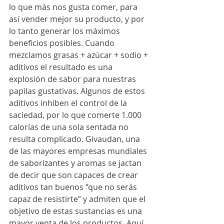
lo que más nos gusta comer, para 
así vender mejor su producto, y por 
lo tanto generar los máximos 
beneficios posibles. Cuando 
mezclamos grasas + azúcar + sodio + 
aditivos el resultado es una 
explosión de sabor para nuestras 
papilas gustativas. Algunos de estos 
aditivos inhiben el control de la 
saciedad, por lo que comerte 1.000 
calorías de una sola sentada no 
resulta complicado. Givaudan, una 
de las mayores empresas mundiales 
de saborizantes y aromas se jactan 
de decir que son capaces de crear 
aditivos tan buenos “que no serás 
capaz de resistirte” y admiten que el 
objetivo de estas sustancias es una 
mayor venta de los productos. Aquí 