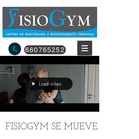
660765252
Load video
FISIOGYM SE MUEVE