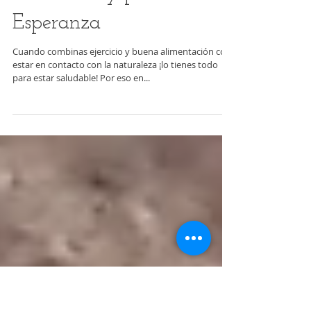
Domingo Activo 2/07:
Caminata y picnic en La
Esperanza
Cuando combinas ejercicio y buena alimentación con
estar en contacto con la naturaleza ¡lo tienes todo
para estar saludable! Por eso en...